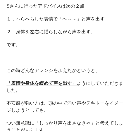
Sさんに行ったアドバイスは次の２点。
１．へらへらした表情で「へ～～」と声を出す
２．身体を左右に揺らしながら声を出す。
です。
この時どんなアレンジを加えたかというと、
「表情や身体を緩めて声を出す」
ようにしていただきま
した。
不安感が強い方は、頭の中で汚い声やテキトーをイメー
ジしようとしても、
つい無意識に「しっかり声を出さなきゃ」と考えてしま
うことがあります。