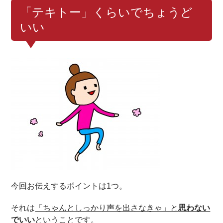
「テキトー」くらいでちょうど
いい
今回お伝えするポイントは1つ。
それは
「ちゃんとしっかり声を出さなきゃ」と
思わない
でいい
ということです。