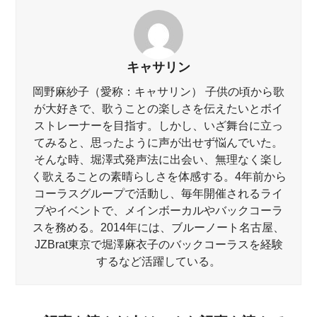
キャサリン
岡野麻紗子（愛称：キャサリン） 子供の頃から歌
が大好きで、歌うことの楽しさを伝えたいとボイ
ストレーナーを目指す。しかし、いざ舞台に立っ
てみると、思ったように声が出せず悩んでいた。
そんな時、堀澤式発声法に出会い、無理なく楽し
く歌えることの素晴らしさを体感する。4年前から
コーラスグループで活動し、毎年開催されるライ
ブやイベントで、メインボーカルやバックコーラ
スを務める。2014年には、ブルーノート名古屋、
JZBrat東京で堀澤麻衣子のバックコーラスを経験
するなど活躍している。