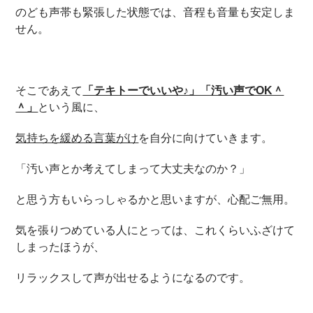
のども声帯も緊張した状態では、音程も音量も安定しま
せん。
そこであえて
「テキトーでいいや♪」「汚い声でOK＾
＾」
という風に、
気持ちを緩める言葉がけ
を自分に向けていきます。
「汚い声とか考えてしまって大丈夫なのか？」
と思う方もいらっしゃるかと思いますが、心配ご無用。
気を張りつめている人にとっては、これくらいふざけて
しまったほうが、
リラックスして声が出せるようになるのです。