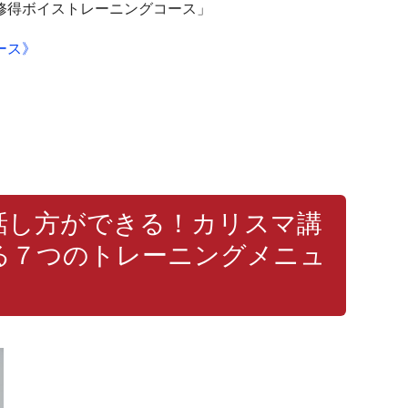
修得ボイストレーニングコース」
ース》
話し方ができる！カリスマ講
る７つのトレーニングメニュ