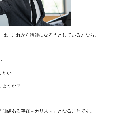
たは、これから講師になろうとしている方なら、
い
りたい
しょうか？
「価値ある存在＝カリスマ」となることです。