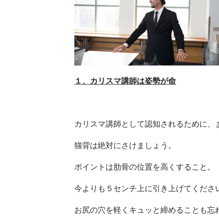
１、カリスマ講師は姿勢が命
カリスマ講師として認知されるために、
猫背は絶対にさけましょう。
ポイントは肋骨の位置を高くすること。
今よりも５センチ上に引き上げてくださ
お尻の穴を軽くキュッと締めることも忘