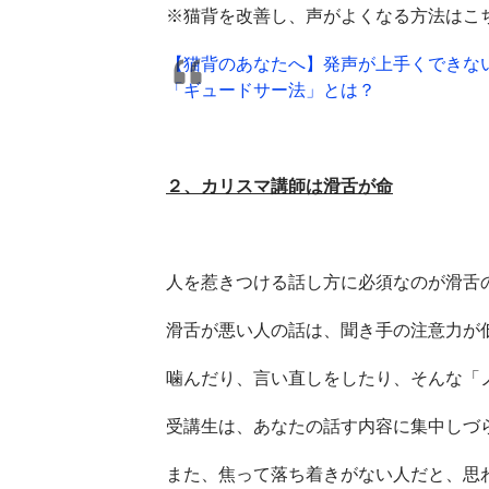
※猫背を改善し、声がよくなる方法はこ
【猫背のあなたへ】発声が上手くできな
「ギュードサー法」とは？
２、カリスマ講師は滑舌が命
人を惹きつける話し方に必須なのが滑舌
滑舌が悪い人の話は、聞き手の注意力が
噛んだり、言い直しをしたり、そんな「
受講生は、あなたの話す内容に集中しづ
また、焦って落ち着きがない人だと、思