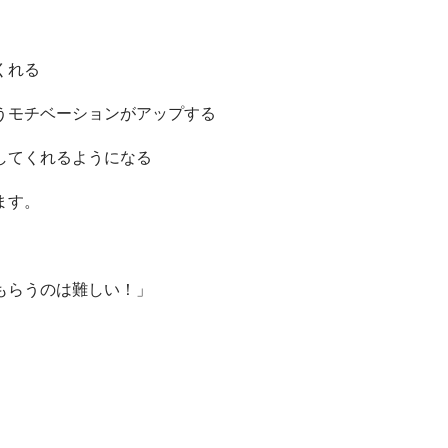
くれる
うモチベーションがアップする
してくれるようになる
ます。
もらうのは難しい！」
。