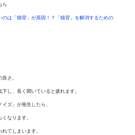
ちら
いのは「猫背」が原因！？「猫背」を解消するための
の良さ。
低下し、長く聞いていると疲れます。
ノイズ」が発生したら、
らくなります。
われてしまいます。