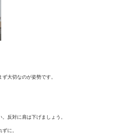
まず大切なのが姿勢です。
い。反対に肩は下げましょう。
れずに。