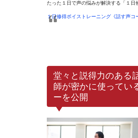
たった１日で声の悩みが解決する「１日
１日修得ボイストレーニング《話す声コ
堂々と説得力のある
師が密かに使ってい
ーを公開