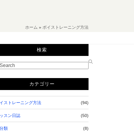
ホーム
»
ボイストレーニング方法
検索
カテゴリー
イストレーニング方法
(94)
ッスン日誌
(50)
分類
(8)