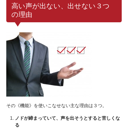
高い声が出ない、出せない３つ
の理由
その《機能》を使いこなせない主な理由は３つ。
ノドが締まっていて、声を出そうとすると苦しくな
る