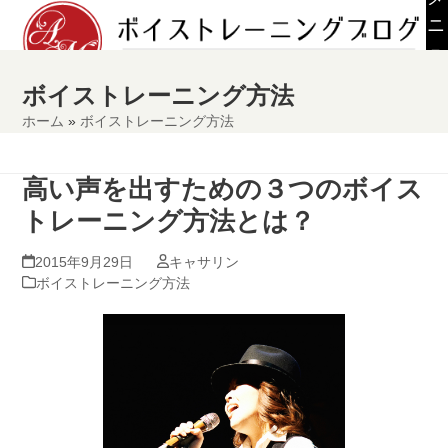
Skip
ニ
to
ュ
content
ー
ボイストレーニング方法
ホーム
»
ボイストレーニング方法
高い声を出すための３つのボイス
トレーニング方法とは？
2015年9月29日
キャサリン
ボイストレーニング方法