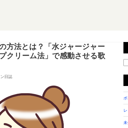
の方法とは？「水ジャージャー
プクリーム法」で感動させる歌
スン日誌
ボ
レ
未