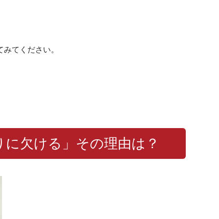
てみてください。
りに欠ける」その理由は？