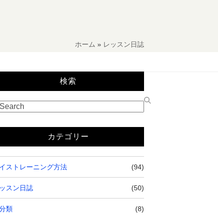
ホーム
»
レッスン日誌
検索
カテゴリー
イストレーニング方法
(94)
ッスン日誌
(50)
分類
(8)