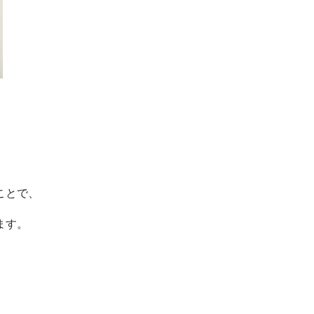
ことで、
ます。