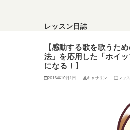
Skip
to
content
レッスン日誌
【感動する歌を歌うため
法」を応用した「ホイッ
になる！】
2016年10月1日
キャサリン
レッ