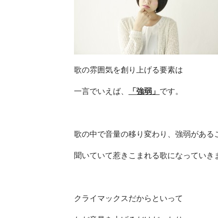
歌の雰囲気を創り上げる要素は
一言でいえば、
「強弱」
です。
歌の中で音量の移り変わり、強弱がある
聞いていて惹きこまれる歌になっていき
クライマックスだからといって