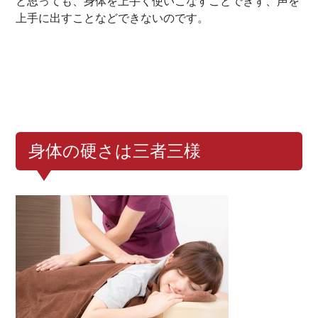
と思っても、身体を上手く使いこなすことできず、声を
上手に出すことなどできないのです。
身体の硬さは三者三様