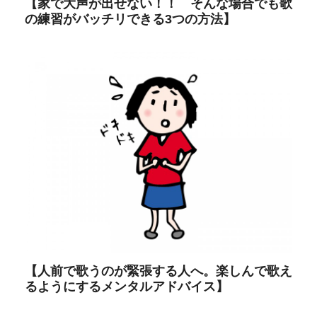
【家で大声が出せない！！ そんな場合でも歌
の練習がバッチリできる3つの方法】
【人前で歌うのが緊張する人へ。楽しんで歌え
るようにするメンタルアドバイス】