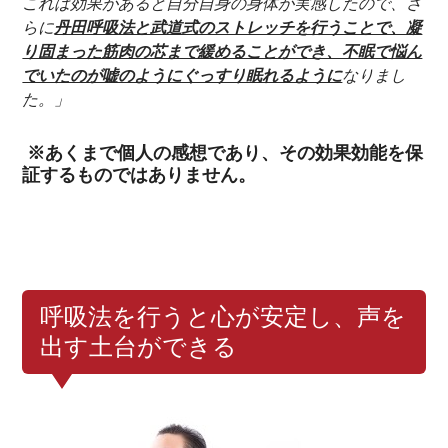
これは効果があると自分自身の身体が実感したので、さ
らに
丹田呼吸法と武道式のストレッチを行うことで、凝
り固まった筋肉の芯まで緩めることができ、不眠で悩ん
でいたのが嘘のようにぐっすり眠れるように
なりまし
た。」
※あくまで個人の感想であり、その効果効能を保
証するものではありません。
呼吸法を行うと心が安定し、声を
出す土台ができる