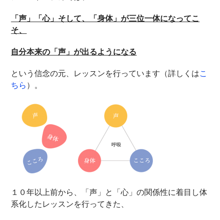
「声」「心」そして、「身体」が三位一体になってこ
そ、
自分本来の「声」が出るようになる
という信念の元、レッスンを行っています（詳しくは
こ
ちら
）。
１０年以上前から、「声」と「心」の関係性に着目し体
系化したレッスンを行ってきた、